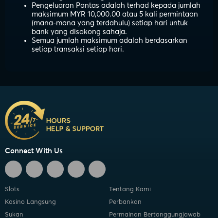
Pengeluaran Pantas adalah terhad kepada jumlah
maksimum MYR 10,000.00 atau 5 kali permintaan
(mana-mana yang terdahulu) setiap hari untuk
bank yang disokong sahaja.
Semua jumlah maksimum adalah berdasarkan
setiap transaksi setiap hari.
Connect With Us
Slots
Tentang Kami
Kasino Langsung
Perbankan
Sukan
Permainan Bertanggungjawab