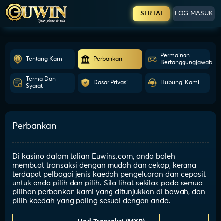
SERTAI
LOG MASUK
Permainan
Tentang Kami
Perbankan
Bertanggungjawab
Terma Dan
Dasar Privasi
Hubungi Kami
Syarat
Perbankan
Di kasino dalam talian Euwins.com, anda boleh
membuat transaksi dengan mudah dan cekap, kerana
terdapat pelbagai jenis kaedah pengeluaran dan deposit
untuk anda pilih dan pilih. Sila lihat sekilas pada semua
pilihan perbankan kami yang ditunjukkan di bawah, dan
pilih kaedah yang paling sesuai dengan anda.