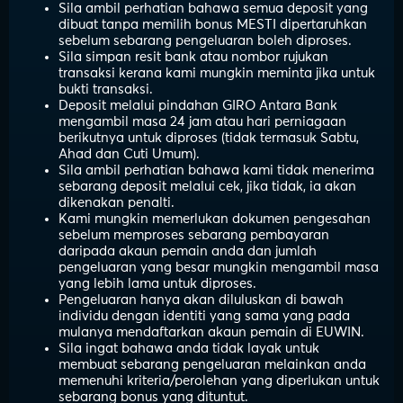
Sila ambil perhatian bahawa semua deposit yang
dibuat tanpa memilih bonus MESTI dipertaruhkan
sebelum sebarang pengeluaran boleh diproses.
Sila simpan resit bank atau nombor rujukan
transaksi kerana kami mungkin meminta jika untuk
bukti transaksi.
Deposit melalui pindahan GIRO Antara Bank
mengambil masa 24 jam atau hari perniagaan
berikutnya untuk diproses (tidak termasuk Sabtu,
Ahad dan Cuti Umum).
Sila ambil perhatian bahawa kami tidak menerima
sebarang deposit melalui cek, jika tidak, ia akan
dikenakan penalti.
Kami mungkin memerlukan dokumen pengesahan
sebelum memproses sebarang pembayaran
daripada akaun pemain anda dan jumlah
pengeluaran yang besar mungkin mengambil masa
yang lebih lama untuk diproses.
Pengeluaran hanya akan diluluskan di bawah
individu dengan identiti yang sama yang pada
mulanya mendaftarkan akaun pemain di EUWIN.
Sila ingat bahawa anda tidak layak untuk
membuat sebarang pengeluaran melainkan anda
memenuhi kriteria/perolehan yang diperlukan untuk
sebarang bonus yang dituntut.