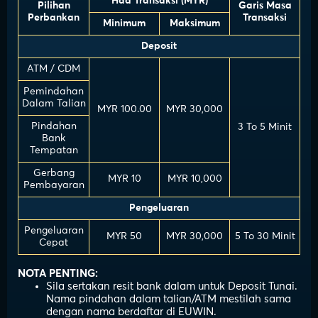
Had Transaksi (MYR)
Pilihan
Garis Masa
Perbankan
Transaksi
Minimum
Maksimum
Deposit
ATM / CDM
Pemindahan
Dalam Talian
MYR 100.00
MYR 30,000
Pindahan
3 To 5 Minit
Bank
Tempatan
Gerbang
MYR 10
MYR 10,000
Pembayaran
Pengeluaran
Pengeluaran
MYR 50
MYR 30,000
5 To 30 Minit
Cepat
NOTA PENTING:
Sila sertakan resit bank dalam untuk Deposit Tunai.
Nama pindahan dalam talian/ATM mestilah sama
dengan nama berdaftar di EUWIN.