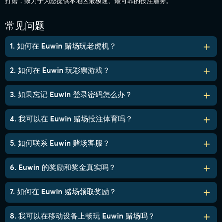
打磨，致力于为您提供本地区最极速、最可靠的投注服务。
常见问题
1. 如何在 Euwin 赌场玩老虎机？
2. 如何在 Euwin 玩彩票游戏？
3. 如果忘记 Euwin 登录密码怎么办？
4. 我可以在 Euwin 赌场投注体育吗？
5. 如何联系 Euwin 赌场客服？
6. Euwin 的奖励和奖金真实吗？
7. 如何在 Euwin 赌场领取奖励？
8. 我可以在移动设备上畅玩 Euwin 赌场吗？