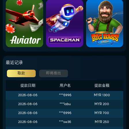
最近记录
取款
即将推出
提款日期
用户名
提款金额
2026-08-06
***6996
MYR 1300
2026-08-06
***labu
MYR 200
2026-08-06
***6996
MYR 700
2026-08-06
***sw36
MYR 250