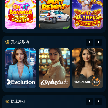
‹
›
真人娱乐场
‹
›
快速游戏