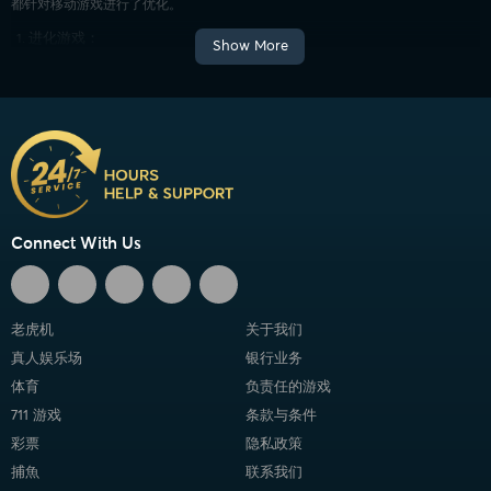
都针对移动游戏进行了优化。
进化游戏：
Show More
拥有高质量流媒体和专业荷官的真人娱乐场游戏提供商。
游戏技术：
一家大型的 Mobile Casino Malaysia 软件供应商，提供种类繁多的游戏，例
如老虎机、桌面游戏和真人荷官游戏。
WBet:
在马来西亚提供赌场游戏、体育博彩和真人赌场游戏的在线赌场。
Spade GamingSoft:
Connect With Us
为赌场运营商提供范围广泛的游戏和解决方案。
918kiss:
这个
马来西亚在线赌场
在马来西亚和其他亚洲国家取得了巨大的成功。 它提供
老虎机、桌面游戏以及真人荷官游戏。
老虎机
关于我们
真人娱乐场
银行业务
最大赌注：
Maxbet 是一个基于亚洲的体育博彩平台，提供多种体育博彩选项、老虎机和
体育
负责任的游戏
真人娱乐场游戏，深受亚洲体育博彩爱好者的欢迎。
711 游戏
条款与条件
全押：
彩票
隐私政策
Allbet 提供真人娱乐场游戏，包括百家乐、二十一点和轮盘赌，具有多种视角
捕魚
联系我们
和互动功能，可以在世界任何地方玩。